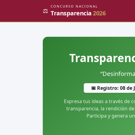
CONCURSO NACIONAL
⚖️
Transparencia
2026
Transparenc
“Desinformac
📅 Registro: 08 de
Expresa tus ideas a través de 
transparencia, la rendición de
Participa y genera un