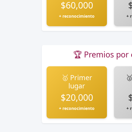
$60,000
+ reconocimiento
+ 
🏆 Premios por 
🥇 Primer

lugar
$20,000
+ reconocimiento
+ 